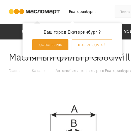
Екатеринбург
КАТАЛОГ
Ваш город Екатеринбург ?
АКЦИИ
УС
ДА, ВСЕ ВЕРНО
ВЫБРАТЬ ДРУГОЙ
Масляный фильтр GoodWil
—
—
Главная
Каталог
Автомобильные фильтры в Екатеринбург