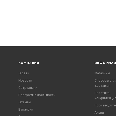
КОМПАНИЯ
ИНФОРМА
О сети
Магазины
Новости
Способы опл
доставки
Сотрудники
Политика
Программа лояльности
конфиденциа
Отзывы
Производите
Вакансии
Акции