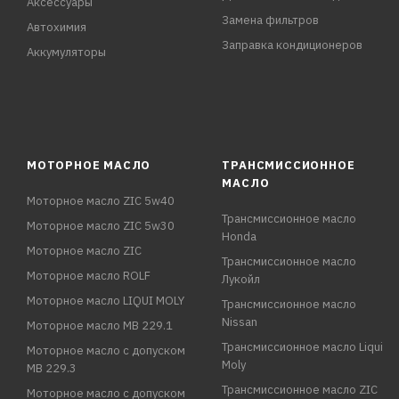
Аксессуары
Замена фильтров
Автохимия
Заправка кондиционеров
Аккумуляторы
МОТОРНОЕ МАСЛО
ТРАНСМИССИОННОЕ
МАСЛО
Моторное масло ZIC 5w40
Трансмиссионное масло
Моторное масло ZIC 5w30
Honda
Моторное масло ZIC
Трансмиссионное масло
Моторное масло ROLF
Лукойл
Моторное масло LIQUI MOLY
Трансмиссионное масло
Nissan
Моторное масло MB 229.1
Трансмиссионное масло Liqui
Моторное масло с допуском
Moly
MB 229.3
Трансмиссионное масло ZIC
Моторное масло с допуском