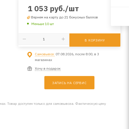
1 053
руб.
/шт
Вернем на карту до 21 бонусных баллов
Меньше 10 шт
В КОРЗИНУ
Самовывоз:
07.08.2026, после 8:00, в 3
магазинах
Хочу в подарок
ЗАПИСЬ НА СЕРВИС
инах. Товар доступен только для самовывоза. Фактическую цену