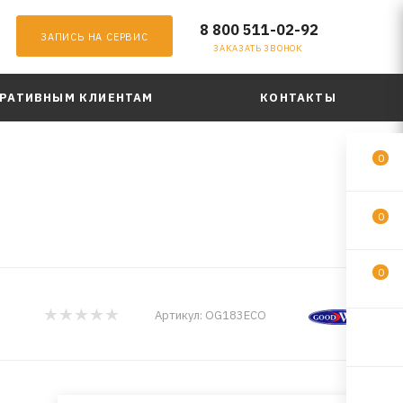
8 800 511-02-92
ЗАПИСЬ НА СЕРВИС
ЗАКАЗАТЬ ЗВОНОК
РАТИВНЫМ КЛИЕНТАМ
КОНТАКТЫ
0
O
0
0
Артикул:
OG183ECO