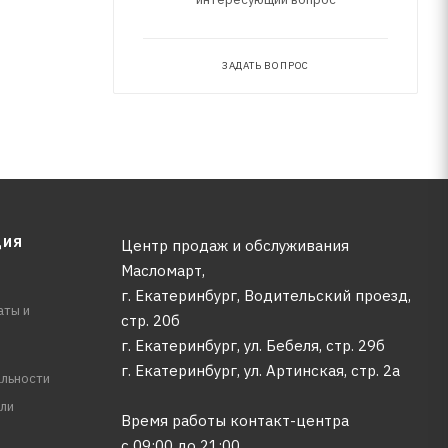
ЗАДАТЬ ВОПРОС
ЦИЯ
Центр продаж и обслуживания
Масломарт,
г. Екатеринбург, Водительский проезд,
аты и
стр. 20б
г. Екатеринбург, ул. Бебеля, стр. 29б
г. Екатеринбург, ул. Артинская, стр. 2а
льности
ли
Время работы контакт-центра
с 09:00 до 21:00