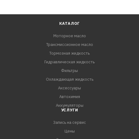
КАТАЛОГ
Моторное масло
Трансмиссионное масло
Тормозная жидкость
Гидравлическая жидкость
Фильтры
Охлаждающая жидкость
Аксессуары
Автохимия
Аккумуляторы
УСЛУГИ
Запись на сервис
Цены