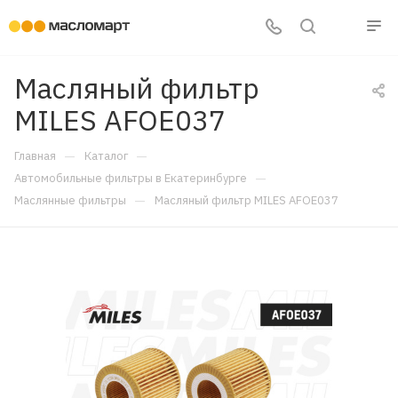
Масляный фильтр
MILES AFOE037
—
—
Главная
Каталог
—
Автомобильные фильтры в Екатеринбурге
—
Маслянные фильтры
Масляный фильтр MILES AFOE037