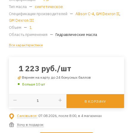
Тип масла
—
синтетическое
Спецификации производителей
—
Allison C-4
,
GM Dexron II
,
GM Dexron III
Объем
—
1
Область применения
—
Гидравлические масла
Все характеристики
1 223
руб.
/шт
Вернем на карту до 24 бонусных баллов
Больше 10 шт
В КОРЗИНУ
Самовывоз:
07.08.2026, после 8:00, в 4 магазинах
Хочу в подарок