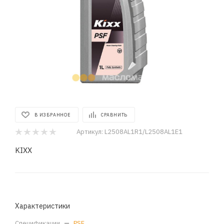
В ИЗБРАННОЕ
СРАВНИТЬ
Артикул:
L2508AL1R1/L2508AL1E1
KIXX
Характеристики
Спецификации
—
PSF