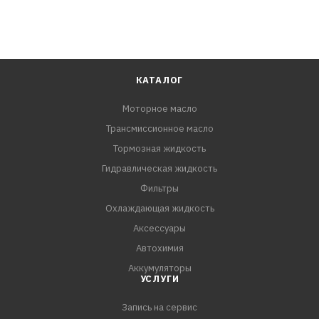
КАТАЛОГ
Моторное масло
Трансмиссионное масло
Тормозная жидкость
Гидравлическая жидкость
Фильтры
Охлаждающая жидкость
Аксессуары
Автохимия
Аккумуляторы
УСЛУГИ
Запись на сервис