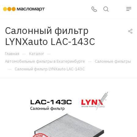
Салонный фильтр
LYNXauto LAC-143C
—
—
Главная
Каталог
—
Автомобильные фильтры в Екатеринбурге
Салонные фильтры
—
Салонный фильтр LYNXauto LAC-143C