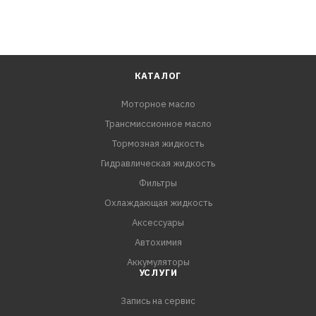
КАТАЛОГ
Моторное масло
Трансмиссионное масло
Тормозная жидкость
Гидравлическая жидкость
Фильтры
Охлаждающая жидкость
Аксессуары
Автохимия
Аккумуляторы
УСЛУГИ
Запись на сервис