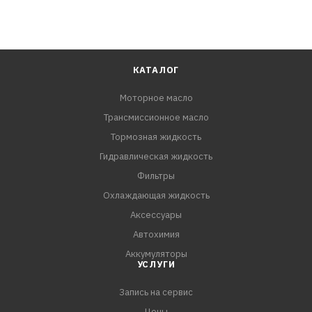
КАТАЛОГ
Моторное масло
Трансмиссионное масло
Тормозная жидкость
Гидравлическая жидкость
Фильтры
Охлаждающая жидкость
Аксессуары
Автохимия
Аккумуляторы
УСЛУГИ
Запись на сервис
Цены