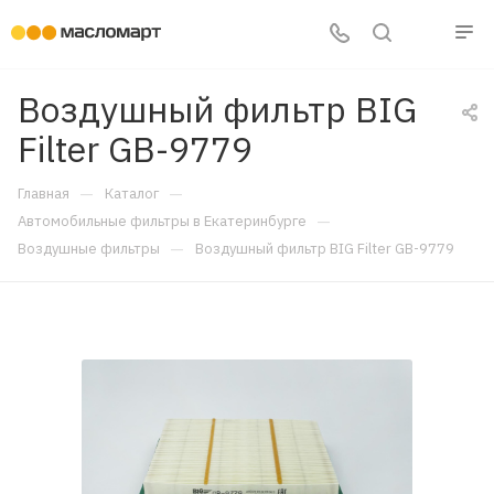
Воздушный фильтр BIG
Filter GB-9779
—
—
Главная
Каталог
—
Автомобильные фильтры в Екатеринбурге
—
Воздушные фильтры
Воздушный фильтр BIG Filter GB-9779