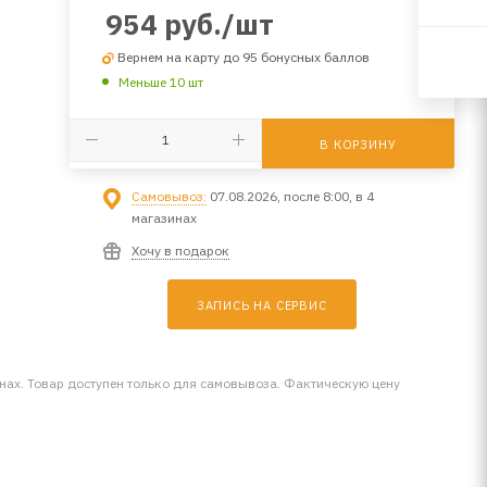
954
руб.
/шт
Вернем на карту до 95 бонусных баллов
Меньше 10 шт
В КОРЗИНУ
Самовывоз:
07.08.2026, после 8:00, в 4
магазинах
Хочу в подарок
ЗАПИСЬ НА СЕРВИС
инах. Товар доступен только для самовывоза. Фактическую цену