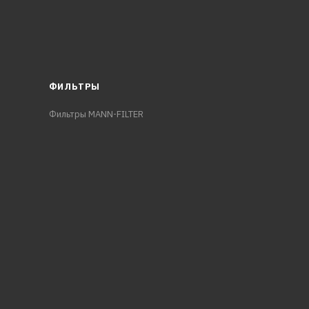
ФИЛЬТРЫ
Фильтры MANN-FILTER