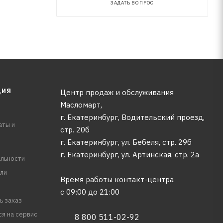
ЗАДАТЬ ВОПРОС
ЦИЯ
Центр продаж и обслуживания
Масломарт,
г. Екатеринбург, Водительский проезд,
аты и
стр. 20б
г. Екатеринбург, ул. Бебеля, стр. 29б
г. Екатеринбург, ул. Артинская, стр. 2а
льности
ли
Время работы контакт-центра
с 09:00 до 21:00
ь заказ
ся на сервис
8 800 511-02-92