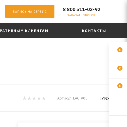
8 800 511-02-92
ЗАПИСЬ НА СЕРВИС
ЗАКАЗАТЬ ЗВОНОК
РАТИВНЫМ КЛИЕНТАМ
КОНТАКТЫ
0
0
0
LYNXauto
Артикул:
LAC-905