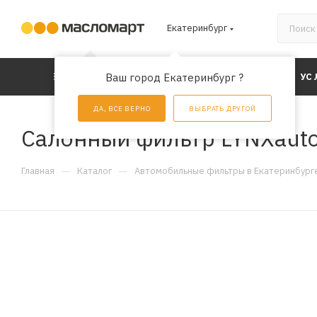
Екатеринбург
КАТАЛОГ
Ваш город Екатеринбург ?
АКЦИИ
УС
ДА, ВСЕ ВЕРНО
ВЫБРАТЬ ДРУГОЙ
Салонный фильтр LYNXauto
—
—
Главная
Каталог
Автомобильные фильтры в Екатеринбург