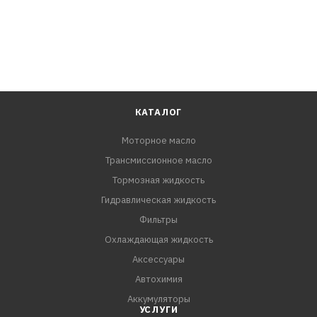
КАТАЛОГ
Моторное масло
Трансмиссионное масло
Тормозная жидкость
Гидравлическая жидкость
Фильтры
Охлаждающая жидкость
Аксессуары
Автохимия
Аккумуляторы
УСЛУГИ