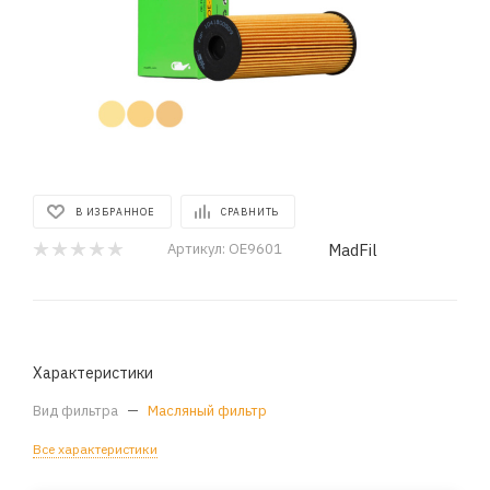
В ИЗБРАННОЕ
СРАВНИТЬ
MadFil
Артикул:
OE9601
Характеристики
Вид фильтра
—
Масляный фильтр
Все характеристики