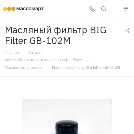
Масляный фильтр BIG
Filter GB-102M
—
—
Главная
Каталог
—
Автомобильные фильтры в Екатеринбурге
—
Маслянные фильтры
Масляный фильтр BIG Filter GB-102M