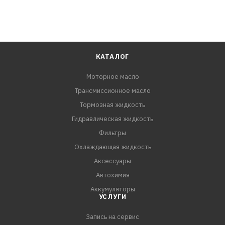
КАТАЛОГ
Моторное масло
Трансмиссионное масло
Тормозная жидкость
Гидравлическая жидкость
Фильтры
Охлаждающая жидкость
Аксессуары
Автохимия
Аккумуляторы
УСЛУГИ
Запись на сервис