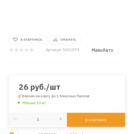
В ИЗБРАННОЕ
СРАВНИТЬ
МаякАвто
Артикул:
50010ТЧ
26
руб.
/шт
Вернем на карту до 1 бонусных баллов
Меньше 10 шт
В КОРЗИНУ