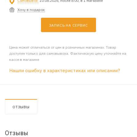
Самовывоз:
10.08.2026, после 8:00, в 1 магазине
Хочу в подарок
ЗАПИСЬ НА СЕРВИС
Цена может отличаться от цен в розничных магазинах. Товар
доступен только для самовывоза. Фактическую цену уточняйте на
кассе в магазине
Нашли ошибку в характеристиках или описании?
ОТЗЫВЫ
Отзывы