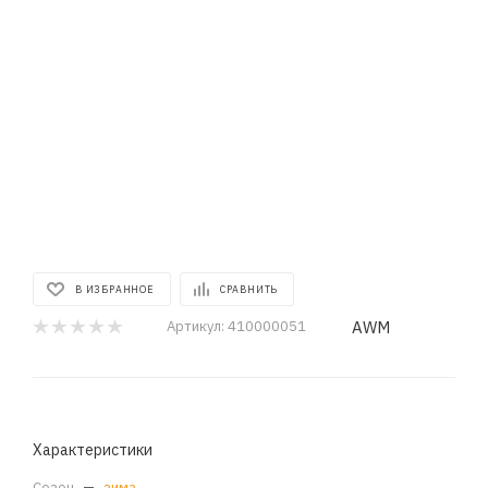
В ИЗБРАННОЕ
СРАВНИТЬ
AWM
Артикул:
410000051
Характеристики
Сезон
—
зима