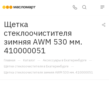
Щетка
стеклоочистителя
зимняя AWM 530 мм.
410000051
—
—
—
Главная
Каталог
Аксессуары в Екатеринбурге
—
Щётки стеклоочистителя в Екатеринбурге
Щетка стеклоочистителя зимняя AWM 530 мм. 410000051