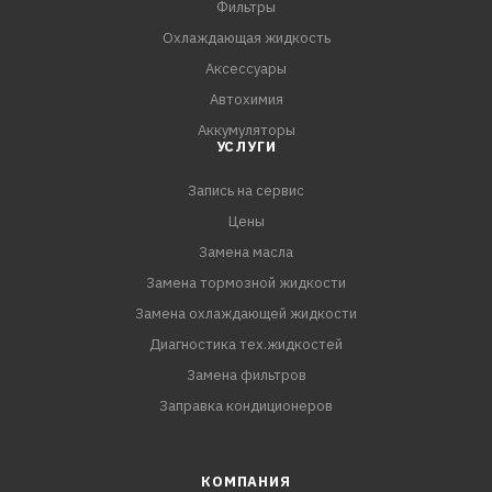
Фильтры
- Адаптер в комплекте.
Охлаждающая жидкость
Аксессуары
КОМПЛЕКТАЦИЯ:
Автохимия
Щетка стеклоочистителя - 1 шт.
Аккумуляторы
Коробка - 1 шт.
УСЛУГИ
Адаптер - 2 шт.
Запись на сервис
Цены
Замена масла
Замена тормозной жидкости
Замена охлаждающей жидкости
Диагностика тех.жидкостей
Замена фильтров
Заправка кондиционеров
КОМПАНИЯ