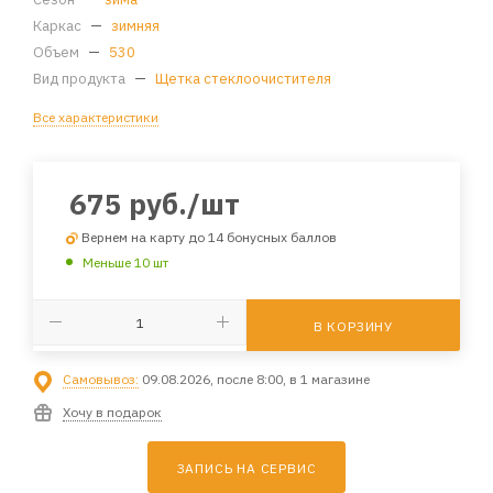
Каркас
—
зимняя
Объем
—
530
Вид продукта
—
Щетка стеклоочистителя
Все характеристики
675
руб.
/шт
Вернем на карту до 14 бонусных баллов
Меньше 10 шт
В КОРЗИНУ
Самовывоз:
09.08.2026, после 8:00, в 1 магазине
Хочу в подарок
ЗАПИСЬ НА СЕРВИС