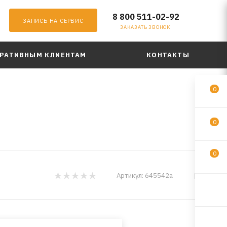
8 800 511-02-92
ЗАПИСЬ НА СЕРВИС
ЗАКАЗАТЬ ЗВОНОК
РАТИВНЫМ КЛИЕНТАМ
КОНТАКТЫ
0
0
0
FEEL
Артикул:
645542a