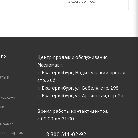
ЗАДАТЬ ВОПРОС
ЦИЯ
Центр продаж и обслуживания
Масломарт,
г. Екатеринбург, Водительский проезд,
аты и
стр. 20б
г. Екатеринбург, ул. Бебеля, стр. 29б
г. Екатеринбург, ул. Артинская, стр. 2а
льности
ли
Время работы контакт-центра
с 09:00 до 21:00
ь заказ
ся на сервис
8 800 511-02-92