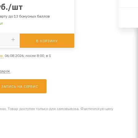
б.
/шт
арту до 13 бонусных баллов
шт
В КОРЗИНУ
з:
06.08.2026, после 8:00, в 1
одарок
ЗАПИСЬ НА СЕРВИС
инах. Товар доступен только для самовывоза. Фактическую цену