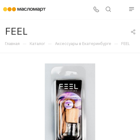
FEEL
—
—
—
Главная
Каталог
Аксессуары в Екатеринбурге
FEEL