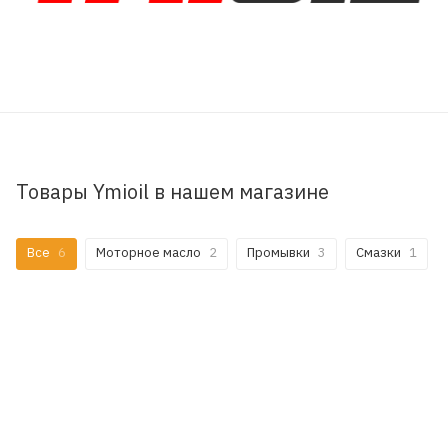
Товары Ymioil в нашем магазине
Все
6
Моторное масло
2
Промывки
3
Смазки
1