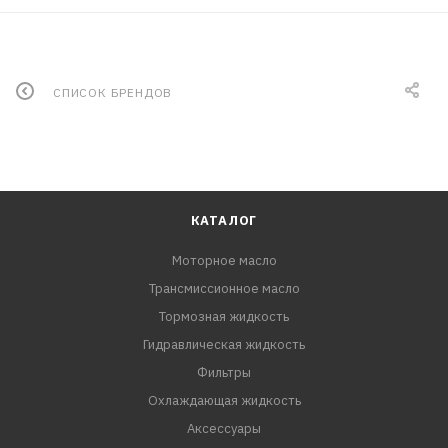
СПИСОК БРЕНДОВ
КАТАЛОГ
Моторное масло
Трансмиссионное масло
Тормозная жидкость
Гидравлическая жидкость
Фильтры
Охлаждающая жидкость
Аксессуары