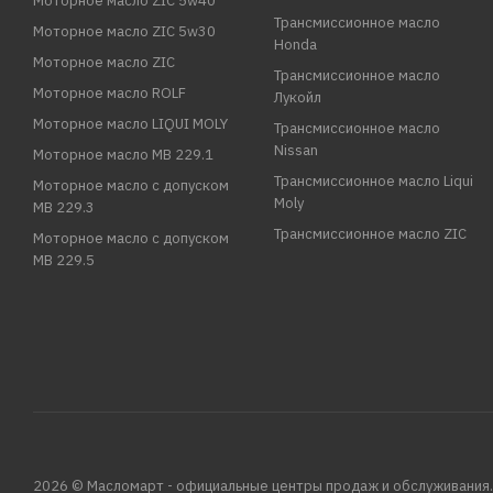
Моторное масло ZIC 5w40
Трансмиссионное масло
Моторное масло ZIC 5w30
Honda
Моторное масло ZIC
Трансмиссионное масло
Моторное масло ROLF
Лукойл
Моторное масло LIQUI MOLY
Трансмиссионное масло
Nissan
Моторное масло MB 229.1
Трансмиссионное масло Liqui
Моторное масло с допуском
Moly
MB 229.3
Трансмиссионное масло ZIC
Моторное масло с допуском
MB 229.5
2026 © Масломарт - официальные центры продаж и обслуживания.