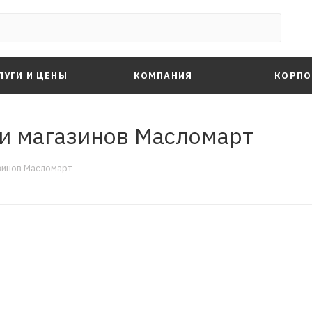
ЛУГИ И ЦЕНЫ
КОМПАНИЯ
КОРПО
ти магазинов Масломарт
азинов Масломарт