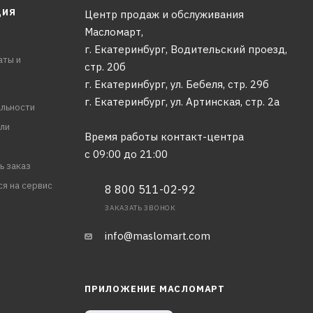
ЦИЯ
Центр продаж и обслуживания
Масломарт,
г. Екатеринбург, Водительский проезд,
аты и
стр. 20б
г. Екатеринбург, ул. Бебеля, стр. 29б
г. Екатеринбург, ул. Артинская, стр. 2а
льности
ли
Время работы контакт-центра
с 09:00 до 21:00
ь заказ
ся на сервис
8 800 511-02-92
ЗАКАЗАТЬ ЗВОНОК
info@maslomart.com
ПРИЛОЖЕНИЕ МАСЛОМАРТ