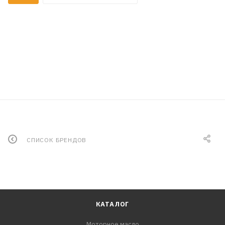
СПИСОК БРЕНДОВ
КАТАЛОГ
Моторное масло