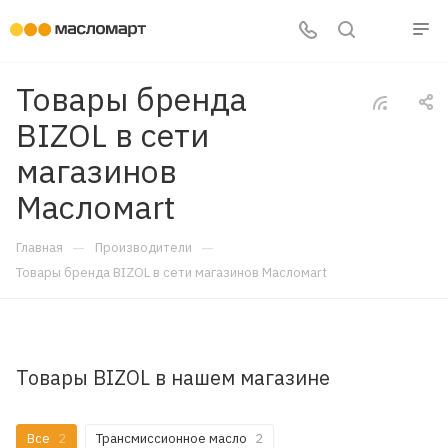
Товары бренда
BIZOL в сети
магазинов
Масломart
—
—
Главная
Производители
Товары бренда BIZOL в сети магазинов Масломart
Товары BIZOL в нашем магазине
Все
2
Трансмиссионное масло
2