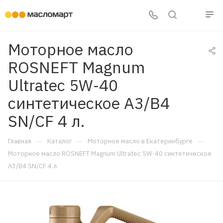
Моторное масло
ROSNEFT Magnum
Ultratec 5W-40
синтетическое A3/B4
SN/CF 4 л.
—
—
—
Главная
Каталог
Моторное масло в Екатеринбурге
Моторное масло ROSNEFT Magnum Ultratec 5W-40 синтетическое
A3/B4 SN/CF 4 л.