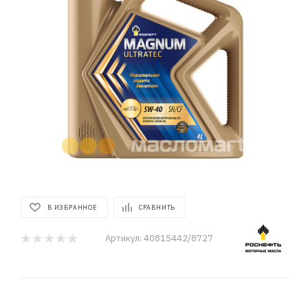
В ИЗБРАННОЕ
СРАВНИТЬ
Артикул:
40815442/8727