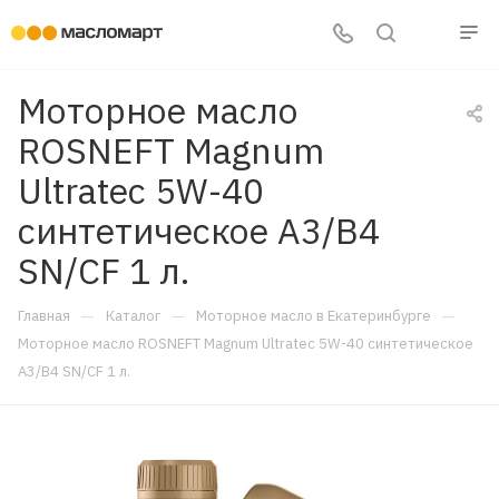
Моторное масло
ROSNEFT Magnum
Ultratec 5W-40
синтетическое A3/B4
SN/CF 1 л.
—
—
—
Главная
Каталог
Моторное масло в Екатеринбурге
Моторное масло ROSNEFT Magnum Ultratec 5W-40 синтетическое
A3/B4 SN/CF 1 л.