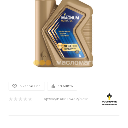
В ИЗБРАННОЕ
СРАВНИТЬ
Артикул:
40815432/8728