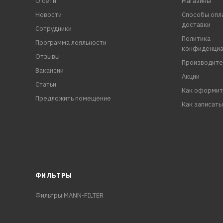
О сети
Магазины
Новости
Способы опл
доставки
Сотрудники
Политика
Программа лояльности
конфиденциа
Отзывы
Производите
Вакансии
Акции
Статьи
Как оформит
Предложить помещение
Как записать
ФИЛЬТРЫ
Фильтры MANN-FILTER