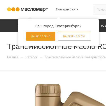
Екатеринбург
КАТАЛОГ
Ваш город Екатеринбург ?
АКЦИИ
УС
ДА, ВСЕ ВЕРНО
ВЫБРАТЬ ДРУГОЙ
Трансмиссионное масло RO
—
—
Главная
Каталог
Трансмиссионное масло в Екатеринбурге