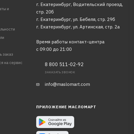
г. Екатеринбург, Водительский проезд,
аты и
стр. 20б
г. Екатеринбург, ул. Бебеля, стр. 29б
г. Екатеринбург, ул. Артинская, стр. 2а
льности
ли
Время работы контакт-центра
с 09:00 до 21:00
ь заказ
ся на сервис
8 800 511-02-92
ЗАКАЗАТЬ ЗВОНОК
info@maslomart.com
ПРИЛОЖЕНИЕ МАСЛОМАРТ