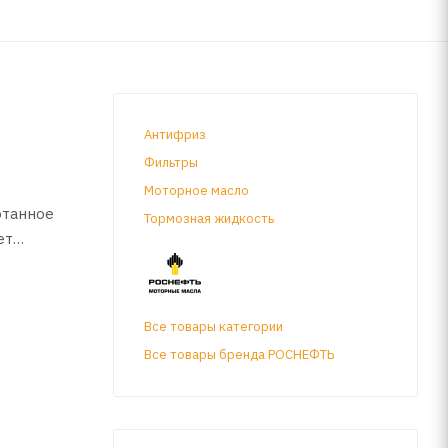
Антифриз
Фильтры
Моторное масло
отанное
Тормозная жидкость
ет
Все товары категории
Все товары бренда РОСНЕФТЬ
и
их
заторов.
ассов API