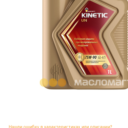
Нашли ошибку в характеристиках или описании?