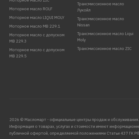
Моторное масло ZIC
Трансмиссионное масло
Моторное масло ROLF
Лукойл
Моторное масло LIQUI MOLY
Трансмиссионное масло
Nissan
Моторное масло MB 229.1
Трансмиссионное масло Liqui
Моторное масло с допуском
Moly
MB 229.3
Трансмиссионное масло ZIC
Моторное масло с допуском
MB 229.5
2026 © Масломарт - официальные центры продаж и обслуживания.
Информация о товарах, услугах и стоимости имеют информационн
публичной офертой, определяемой положениями Статьи 437 ГК РФ