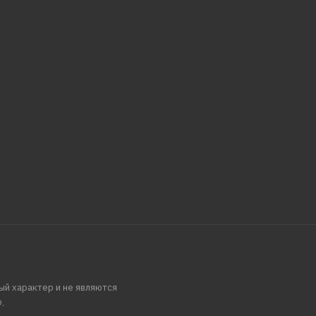
ый характер и не являются
.