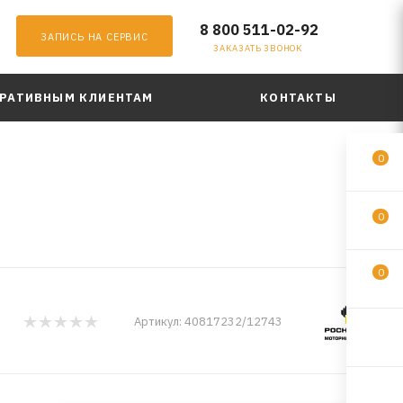
8 800 511-02-92
ЗАПИСЬ НА СЕРВИС
ЗАКАЗАТЬ ЗВОНОК
РАТИВНЫМ КЛИЕНТАМ
КОНТАКТЫ
0
0
0
Артикул:
40817232/12743