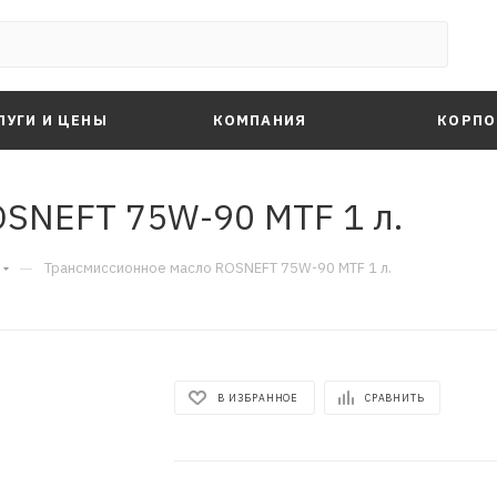
ЛУГИ И ЦЕНЫ
КОМПАНИЯ
КОРПО
SNEFT 75W-90 MTF 1 л.
—
Трансмиссионное масло ROSNEFT 75W-90 MTF 1 л.
В ИЗБРАННОЕ
СРАВНИТЬ