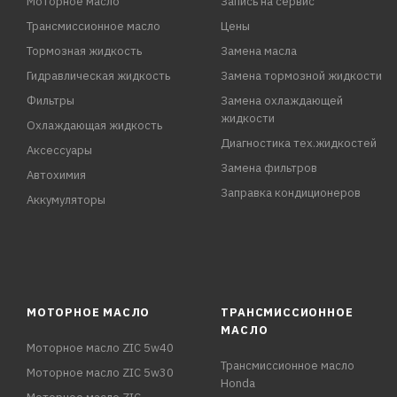
Моторное масло
Запись на сервис
Трансмиссионное масло
Цены
Тормозная жидкость
Замена масла
Гидравлическая жидкость
Замена тормозной жидкости
Фильтры
Замена охлаждающей
жидкости
Охлаждающая жидкость
Диагностика тех.жидкостей
Аксессуары
Замена фильтров
Автохимия
Заправка кондиционеров
Аккумуляторы
МОТОРНОЕ МАСЛО
ТРАНСМИССИОННОЕ
МАСЛО
Моторное масло ZIC 5w40
Трансмиссионное масло
Моторное масло ZIC 5w30
Honda