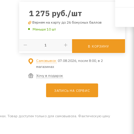
1 275
руб.
/шт
Вернем на карту до 26 бонусных баллов
Меньше 10 шт
В КОРЗИНУ
Самовывоз:
07.08.2026, после 8:00, в 2
магазинах
Хочу в подарок
ЗАПИСЬ НА СЕРВИС
инах. Товар доступен только для самовывоза. Фактическую цену