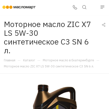
Моторное масло ZIC X7
LS 5W-30
синтетическое C3 SN 6
л.
—
—
—
Главная
Каталог
Моторное масло в Екатеринбурге
Моторное масло ZIC X7 LS 5W-30 синтетическое C3 SN 6 л.