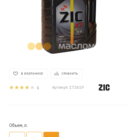
В ИЗБРАННОЕ
СРАВНИТЬ
Артикул:
172619
1
Объем, л.