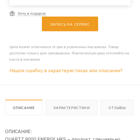
Хочу в подарок
ЗАПИСЬ НА СЕРВИС
Цена может отличаться от цен в розничных магазинах. Товар
доступен только для самовывоза. Фактическую цену уточняйте на
кассе в магазине
Нашли ошибку в характеристиках или описании?
ОПИСАНИЕ
ХАРАКТЕРИСТИКИ
ОТЗЫВЫ
ОПИСАНИЕ:
QUARTZ 9000 ENERGY HKS – продукт, специально