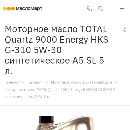
Моторное масло TOTAL
Quartz 9000 Energy HKS
G-310 5W-30
синтетическое A5 SL 5
л.
—
—
—
Главная
Каталог
Моторное масло в Екатеринбурге
Моторное масло TOTAL Quartz 9000 Energy HKS G-310 5W-30
синтетическое A5 SL 5 л.