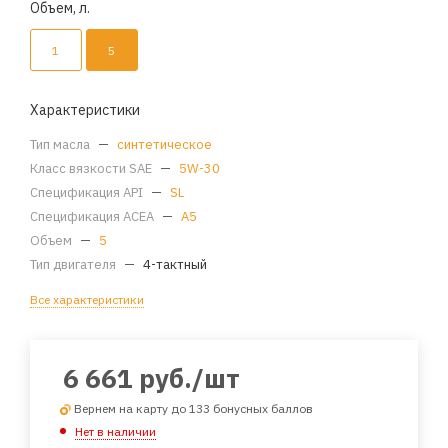
Объем, л.
1
5
Характеристики
Тип масла
—
синтетическое
Класс вязкости SAE
—
5W-30
Спецификация API
—
SL
Спецификация ACEA
—
A5
Объем
—
5
Тип двигателя
—
4-тактный
Все характеристики
6 661
руб.
/шт
Вернем на карту до 133 бонусных баллов
Нет в наличии