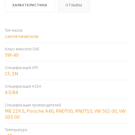
ХАРАКТЕРИСТИКИ
ОТЗЫВЫ
Тип масла
синтетическое
Класс вязкости SAE
5W-40
Спецификация API
CF
,
SN
Спецификация ACEA
A3/B4
Спецификации производителей
MB 229.5
,
Porsche A40
,
RN0700
,
RN0710
,
VW 502 00
,
VW
505 00
Температура