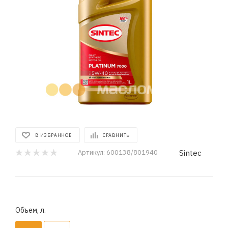
В ИЗБРАННОЕ
СРАВНИТЬ
Sintec
Артикул:
600138/801940
Объем, л.