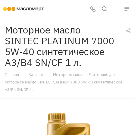
Моторное масло
SINTEC PLATINUM 7000
5W-40 синтетическое
A3/B4 SN/CF 1 л.
—
—
—
Главная
Каталог
Моторное масло в Екатеринбурге
Моторное масло SINTEC PLATINUM 7000 5W-40 синтетическое
A3/B4 SN/CF 1 л.