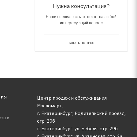
Нужна консультация?
Наши специалисты ответят на любой
интересующий вопрос
ЗАДАТЬ ВОПРОС
ЦИЯ
Центр продаж и обслуживания
Масломарт,
г. Екатеринбург, Водительский проезд,
аты и
стр. 20б
г. Екатеринбург, ул. Бебеля, стр. 29б
г. Екатеринбург, ул. Артинская, стр. 2а