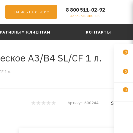
8 800 511-02-92
ЗАПИСЬ НА СЕРВИС
ЗАКАЗАТЬ ЗВОНОК
РАТИВНЫМ КЛИЕНТАМ
КОНТАКТЫ
0
ское A3/B4 SL/CF 1 л.
F 1 л.
0
0
Sintec
Артикул:
600244