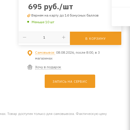
695
руб.
/шт
Вернем на карту до 14 бонусных баллов
Меньше 10 шт
В КОРЗИНУ
Самовывоз:
08.08.2026, после 8:00, в 3
магазинах
Хочу в подарок
ЗАПИСЬ НА СЕРВИС
инах. Товар доступен только для самовывоза. Фактическую цену