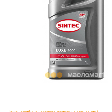
Нашли ошибку в характеристиках или описании?