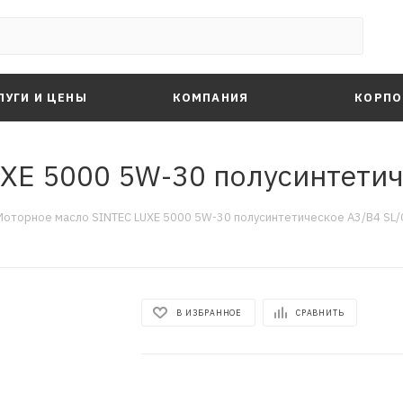
ЛУГИ И ЦЕНЫ
КОМПАНИЯ
КОРПО
XE 5000 5W-30 полусинтетиче
Моторное масло SINTEC LUXE 5000 5W-30 полусинтетическое A3/B4 SL/C
В ИЗБРАННОЕ
СРАВНИТЬ