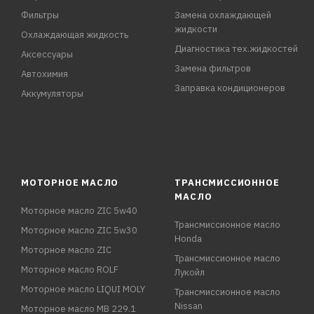
Фильтры
Замена охлаждающей
жидкости
Охлаждающая жидкость
Диагностика тех.жидкостей
Аксессуары
Замена фильтров
Автохимия
Заправка кондиционеров
Аккумуляторы
МОТОРНОЕ МАСЛО
ТРАНСМИССИОННОЕ
МАСЛО
Моторное масло ZIC 5w40
Трансмиссионное масло
Моторное масло ZIC 5w30
Honda
Моторное масло ZIC
Трансмиссионное масло
Моторное масло ROLF
Лукойл
Моторное масло LIQUI MOLY
Трансмиссионное масло
Nissan
Моторное масло MB 229.1