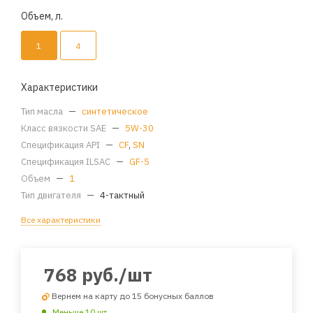
Объем, л.
1
4
Характеристики
Тип масла
—
синтетическое
Класс вязкости SAE
—
5W-30
Спецификация API
—
CF
,
SN
Спецификация ILSAC
—
GF-5
Объем
—
1
Тип двигателя
—
4-тактный
Все характеристики
768
руб.
/шт
Вернем на карту до 15 бонусных баллов
Меньше 10 шт