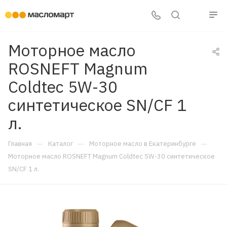
Моторное масло
ROSNEFT Magnum
Coldtec 5W-30
синтетическое SN/CF 1
л.
—
—
—
Главная
Каталог
Моторное масло в Екатеринбурге
Моторное масло ROSNEFT Magnum Coldtec 5W-30 синтетическое
SN/CF 1 л.