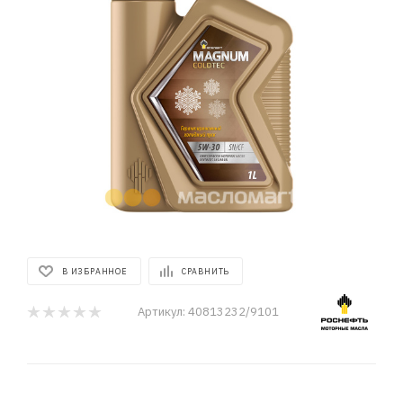
В ИЗБРАННОЕ
СРАВНИТЬ
Артикул:
40813232/9101