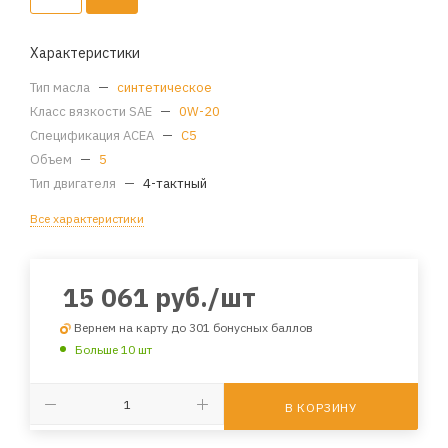
Характеристики
Тип масла
—
синтетическое
Класс вязкости SAE
—
0W-20
Спецификация ACEA
—
C5
Объем
—
5
Тип двигателя
—
4-тактный
Все характеристики
15 061
руб.
/шт
Вернем на карту до 301 бонусных баллов
Больше 10 шт
В КОРЗИНУ