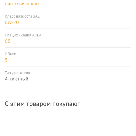
синтетическое
Класс вязкости SAE
0W-20
Спецификация ACEA
C5
Объем
5
Тип двигателя
4-тактный
С этим товаром покупают