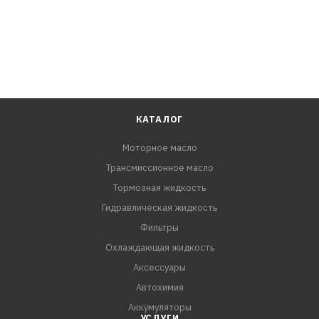
КАТАЛОГ
Моторное масло
Трансмиссионное масло
Тормозная жидкость
Гидравлическая жидкость
Фильтры
Охлаждающая жидкость
Аксессуары
Автохимия
Аккумуляторы
УСЛУГИ