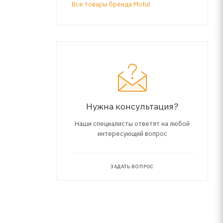
Все товары бренда Motul
ей, что
юбом типе
Нужна консультация?
Наши специалисты ответят на любой
интересующий вопрос
ЗАДАТЬ ВОПРОС