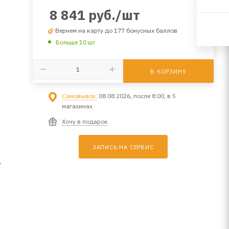
8 841
руб.
/шт
Вернем на карту до 177 бонусных баллов
Больше 10 шт
В КОРЗИНУ
Самовывоз:
08.08.2026, после 8:00, в 5
магазинах
Хочу в подарок
ЗАПИСЬ НА СЕРВИС
,
,