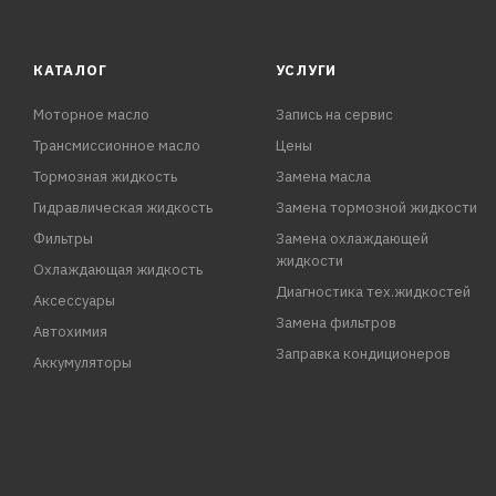
GM-Opel LL B-025
PSA B71 2296
КАТАЛОГ
УСЛУГИ
Моторное масло
Запись на сервис
Трансмиссионное масло
Цены
Тормозная жидкость
Замена масла
Гидравлическая жидкость
Замена тормозной жидкости
Фильтры
Замена охлаждающей
жидкости
Охлаждающая жидкость
Диагностика тех.жидкостей
Аксессуары
Замена фильтров
Автохимия
Заправка кондиционеров
Аккумуляторы