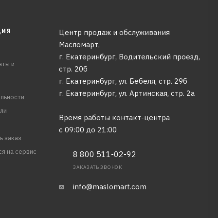
ЦИЯ
Центр продаж и обслуживания
Масломарт,
г. Екатеринбург, Водительский проезд,
аты и
стр. 20б
г. Екатеринбург, ул. Бебеля, стр. 29б
г. Екатеринбург, ул. Артинская, стр. 2а
льности
ли
Время работы контакт-центра
с 09:00 до 21:00
ь заказ
ся на сервис
8 800 511-02-92
ЗАКАЗАТЬ ЗВОНОК
info@maslomart.com