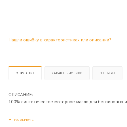
Нашли ошибку в характеристиках или описании?
ОПИСАНИЕ
ХАРАКТЕРИСТИКИ
ОТЗЫВЫ
ОПИСАНИЕ:
100% синтетическое моторное масло для бензиновых и
ПРИМЕНЕНИЕ:
Высокотехнологичное 100% синтетическое моторное ма