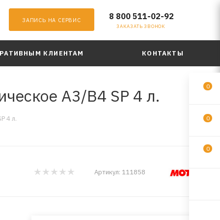
8 800 511-02-92
ЗАПИСЬ НА СЕРВИС
ЗАКАЗАТЬ ЗВОНОК
РАТИВНЫМ КЛИЕНТАМ
КОНТАКТЫ
0
ческое A3/B4 SP 4 л.
 4 л.
0
0
Артикул:
111858