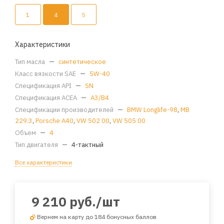
1
4
5
Характеристики
Тип масла
—
синтетическое
Класс вязкости SAE
—
5W-40
Спецификация API
—
SN
Спецификация ACEA
—
A3/B4
Спецификации производителей
—
BMW Longlife-98
,
MB
229.3
,
Porsche A40
,
VW 502 00
,
VW 505 00
Объем
—
4
Тип двигателя
—
4-тактный
Все характеристики
9 210
руб.
/шт
Вернем на карту до 184 бонусных баллов