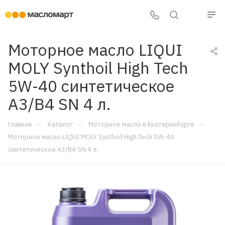
Моторное масло LIQUI
MOLY Synthoil High Tech
5W-40 синтетическое
A3/B4 SN 4 л.
—
—
—
Главная
Каталог
Моторное масло в Екатеринбурге
Моторное масло LIQUI MOLY Synthoil High Tech 5W-40
синтетическое A3/B4 SN 4 л.