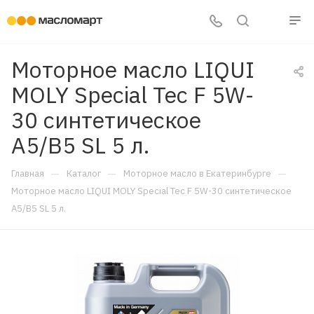
Моторное масло LIQUI
MOLY Special Tec F 5W-
30 синтетическое
A5/B5 SL 5 л.
—
—
—
Главная
Каталог
Моторное масло в Екатеринбурге
Моторное масло LIQUI MOLY Special Tec F 5W-30 синтетическое
A5/B5 SL 5 л.