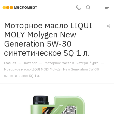
Моторное масло LIQUI
MOLY Molygen New
Generation 5W-30
синтетическое SQ 1 л.
—
—
—
Главная
Каталог
Моторное масло в Екатеринбурге
Моторное масло LIQUI MOLY Molygen New Generation 5W-30
синтетическое SQ 1 л.