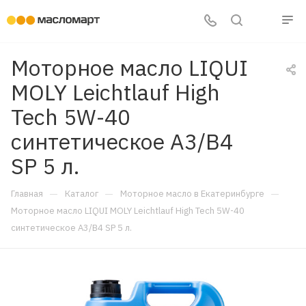
Моторное масло LIQUI
MOLY Leichtlauf High
Tech 5W-40
синтетическое A3/B4
SP 5 л.
—
—
—
Главная
Каталог
Моторное масло в Екатеринбурге
Моторное масло LIQUI MOLY Leichtlauf High Tech 5W-40
синтетическое A3/B4 SP 5 л.