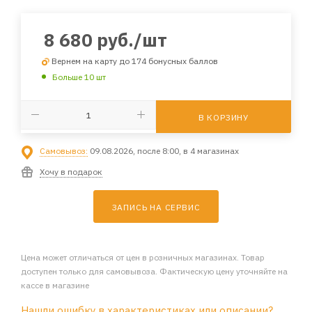
8 680
руб.
/шт
Вернем на карту до 174 бонусных баллов
Больше 10 шт
В КОРЗИНУ
Самовывоз:
09.08.2026, после 8:00, в 4 магазинах
Хочу в подарок
ЗАПИСЬ НА СЕРВИС
Цена может отличаться от цен в розничных магазинах. Товар
доступен только для самовывоза. Фактическую цену уточняйте на
кассе в магазине
Нашли ошибку в характеристиках или описании?