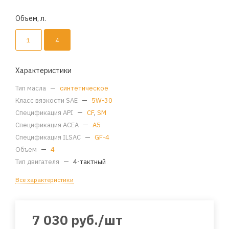
Объем, л.
1
4
Характеристики
Тип масла
—
синтетическое
Класс вязкости SAE
—
5W-30
Спецификация API
—
CF
,
SM
Спецификация ACEA
—
A5
Спецификация ILSAC
—
GF-4
Объем
—
4
Тип двигателя
—
4-тактный
Все характеристики
7 030
руб.
/шт