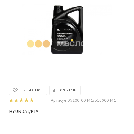
В ИЗБРАННОЕ
СРАВНИТЬ
Артикул:
05100-00441/510000441
1
HYUNDAI/KIA