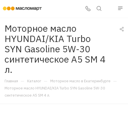
Моторное масло
HYUNDAI/KIA Turbo
SYN Gasoline 5W-30
синтетическое A5 SM 4
л.
—
—
—
Главная
Каталог
Моторное масло в Екатеринбурге
Моторное масло HYUNDAI/KIA Turbo SYN Gasoline 5W-30
синтетическое A5 SM 4 л.