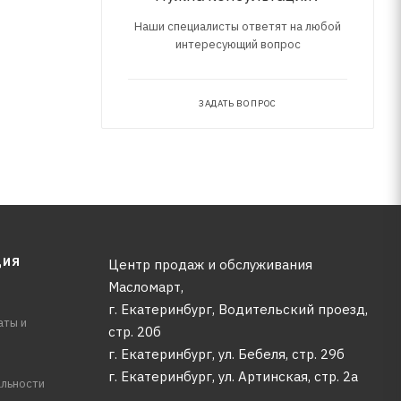
Наши специалисты ответят на любой
интересующий вопрос
ЗАДАТЬ ВОПРОС
ЦИЯ
Центр продаж и обслуживания
Масломарт,
г. Екатеринбург, Водительский проезд,
аты и
стр. 20б
г. Екатеринбург, ул. Бебеля, стр. 29б
г. Екатеринбург, ул. Артинская, стр. 2а
льности