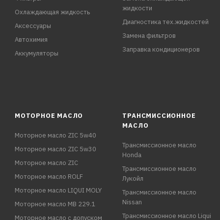
жидкости
Охлаждающая жидкость
Диагностика тех.жидкостей
Аксессуары
Замена фильтров
Автохимия
Заправка кондиционеров
Аккумуляторы
МОТОРНОЕ МАСЛО
ТРАНСМИССИОННОЕ
МАСЛО
Моторное масло ZIC 5w40
Трансмиссионное масло
Моторное масло ZIC 5w30
Honda
Моторное масло ZIC
Трансмиссионное масло
Моторное масло ROLF
Лукойл
Моторное масло LIQUI MOLY
Трансмиссионное масло
Nissan
Моторное масло MB 229.1
Трансмиссионное масло Liqui
Моторное масло с допуском