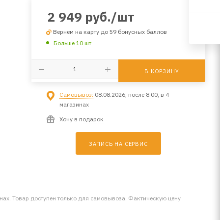
2 949
руб.
/шт
Вернем на карту до 59 бонусных баллов
Больше 10 шт
В КОРЗИНУ
Самовывоз:
08.08.2026, после 8:00, в 4
магазинах
Хочу в подарок
ЗАПИСЬ НА СЕРВИС
инах. Товар доступен только для самовывоза. Фактическую цену