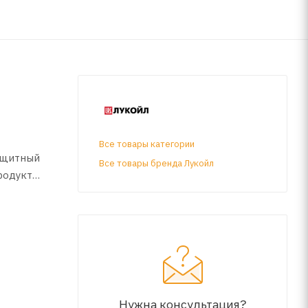
Все товары категории
ащитный
Все товары бренда Лукойл
родукт
 грузовых
Нужна консультация?