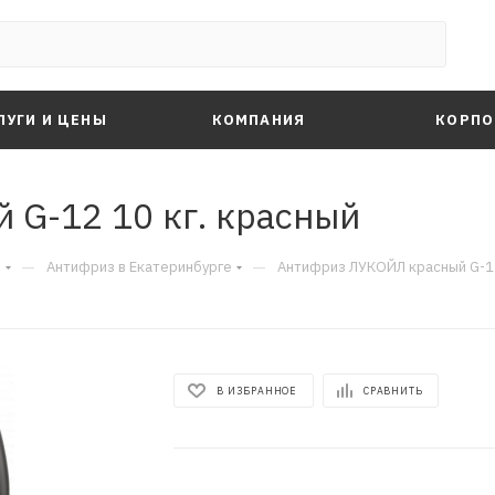
ЛУГИ И ЦЕНЫ
КОМПАНИЯ
КОРПО
G-12 10 кг. красный
—
—
е
Антифриз в Екатеринбурге
Антифриз ЛУКОЙЛ красный G-12
В ИЗБРАННОЕ
СРАВНИТЬ