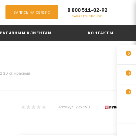
8 800 511-02-92
ЗАПИСЬ НА СЕРВИС
ЗАКАЗАТЬ ЗВОНОК
РАТИВНЫМ КЛИЕНТАМ
КОНТАКТЫ
0
 10 кг. красный
0
0
Артикул:
227390