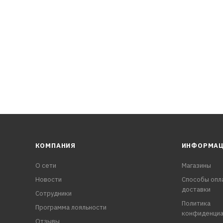
КОМПАНИЯ
ИНФОРМА
О сети
Магазины
Новости
Способы опл
доставки
Сотрудники
Политика
Программа лояльности
конфиденциа
Отзывы