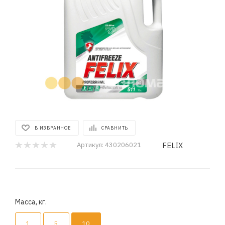
В ИЗБРАННОЕ
СРАВНИТЬ
FELIX
Артикул:
430206021
Масса, кг.
1
5
10