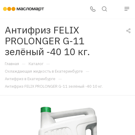
Антифриз FELIX
PROLONGER G-11
зелёный -40 10 кг.
—
—
Главная
Каталог
—
Охлаждающая жидкость в Екатеринбурге
—
Антифриз в Екатеринбурге
Антифриз FELIX PROLONGER G-11 зелёный -40 10 кг.