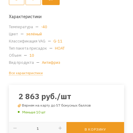
Характеристики
Температура
—
-40
Цвет
—
зелёный
Классификация VAG
—
G-11
Тип пакета присадок
—
HOAT
Объем
—
10
Вид продукта
—
Антифриз
Все характеристики
2 863
руб.
/шт
Вернем на карту до 57 бонусных баллов
Меньше 10 шт
В КОРЗИНУ