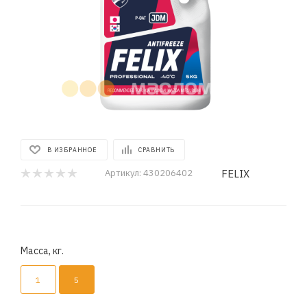
В ИЗБРАННОЕ
СРАВНИТЬ
FELIX
Артикул:
430206402
Масса, кг.
1
5