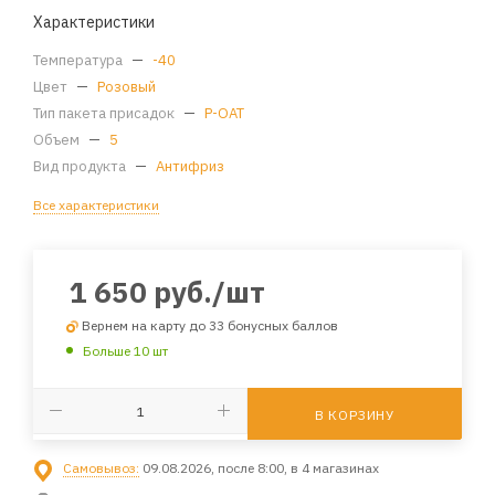
Характеристики
Температура
—
-40
Цвет
—
Розовый
Тип пакета присадок
—
P-OAT
Объем
—
5
Вид продукта
—
Антифриз
Все характеристики
1 650
руб.
/шт
Вернем на карту до 33 бонусных баллов
Больше 10 шт
В КОРЗИНУ
Самовывоз:
09.08.2026, после 8:00, в 4 магазинах