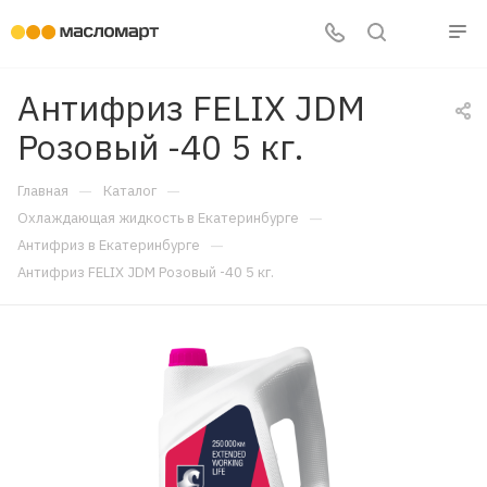
Антифриз FELIX JDM
Розовый -40 5 кг.
—
—
Главная
Каталог
—
Охлаждающая жидкость в Екатеринбурге
—
Антифриз в Екатеринбурге
Антифриз FELIX JDM Розовый -40 5 кг.