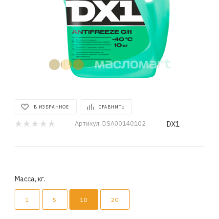
В ИЗБРАННОЕ
СРАВНИТЬ
DX1
Артикул:
DSA00140102
Масса, кг.
1
5
10
20