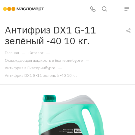
Антифриз DX1 G-11
зелёный -40 10 кг.
—
—
Главная
Каталог
—
Охлаждающая жидкость в Екатеринбурге
—
Антифриз в Екатеринбурге
Антифриз DX1 G-11 зелёный -40 10 кг.