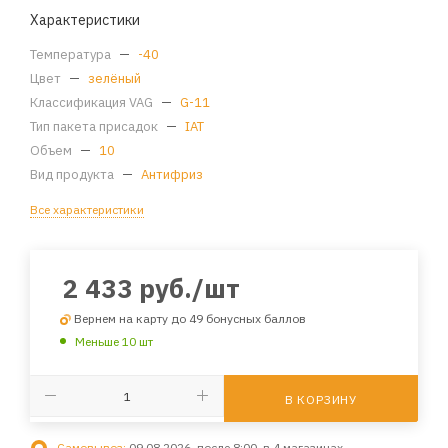
Характеристики
Температура
—
-40
Цвет
—
зелёный
Классификация VAG
—
G-11
Тип пакета присадок
—
IAT
Объем
—
10
Вид продукта
—
Антифриз
Все характеристики
2 433
руб.
/шт
Вернем на карту до 49 бонусных баллов
Меньше 10 шт
В КОРЗИНУ
Самовывоз:
09.08.2026, после 8:00, в 4 магазинах