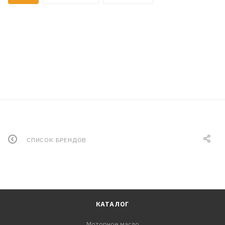
СПИСОК БРЕНДОВ
КАТАЛОГ
Моторное масло