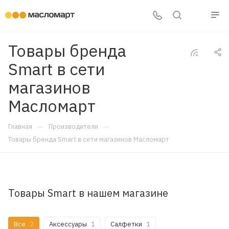
Товары бренда
Smart в сети
магазинов
Масломарт
—
—
Главная
Производители
Товары бренда Smart в сети магазинов Масломарт
Товары Smart в нашем магазине
Все
2
Аксессуары
1
Салфетки
1