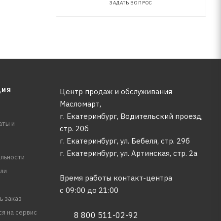
ЗАДАТЬ ВОПРОС
ЦИЯ
Центр продаж и обслуживания
Масломарт,
г. Екатеринбург, Водительский проезд,
аты и
стр. 20б
г. Екатеринбург, ул. Бебеля, стр. 29б
г. Екатеринбург, ул. Артинская, стр. 2а
льности
ли
Время работы контакт-центра
с 09:00 до 21:00
ь заказ
ся на сервис
8 800 511-02-92