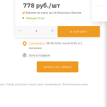
778
руб.
/шт
Вернем на карту до 16 бонусных баллов
Меньше 10 шт
В КОРЗИНУ
Самовывоз:
08.08.2026, после 8:00, в 1
магазине
Хочу в подарок
ЗАПИСЬ НА СЕРВИС
инах. Товар доступен только для самовывоза. Фактическую цену