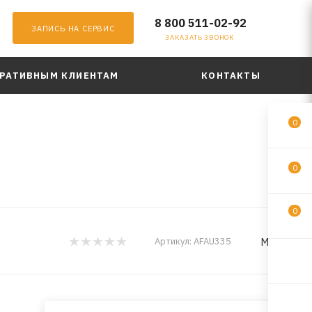
8 800 511-02-92
ЗАПИСЬ НА СЕРВИС
ЗАКАЗАТЬ ЗВОНОК
РАТИВНЫМ КЛИЕНТАМ
КОНТАКТЫ
0
0
0
MILES
Артикул:
AFAU335