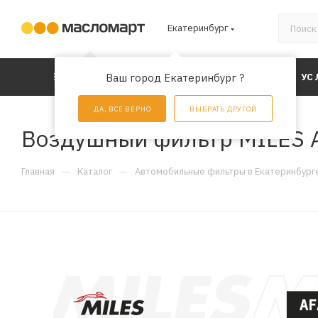
Екатеринбург
КАТАЛОГ
Ваш город Екатеринбург ?
АКЦИИ
УС
ДА, ВСЕ ВЕРНО
ВЫБРАТЬ ДРУГОЙ
Воздушный фильтр MILES 
—
—
Главная
Каталог
Автомобильные фильтры в Екатеринбург