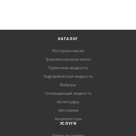
КАТАЛОГ
Моторное масло
Трансмиссионное масло
Тормозная жидкость
Гидравлическая жидкость
Фильтры
Охлаждающая жидкость
Аксессуары
Автохимия
Аккумуляторы
УСЛУГИ
Запись на сервис