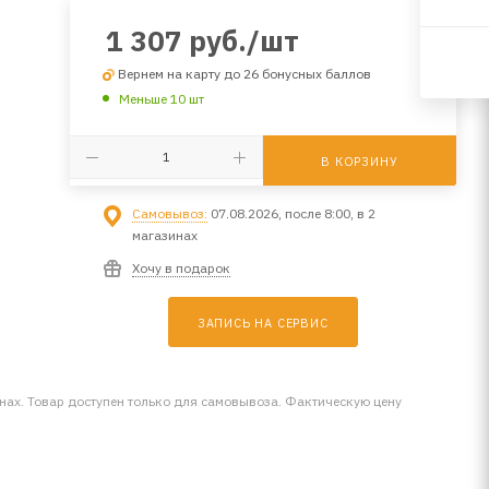
1 307
руб.
/шт
Вернем на карту до 26 бонусных баллов
Меньше 10 шт
В КОРЗИНУ
Самовывоз:
07.08.2026, после 8:00, в 2
магазинах
Хочу в подарок
ЗАПИСЬ НА СЕРВИС
инах. Товар доступен только для самовывоза. Фактическую цену