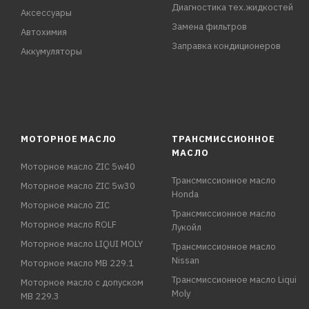
Диагностика тех.жидкостей
Аксессуары
Замена фильтров
Автохимия
Заправка кондиционеров
Аккумуляторы
МОТОРНОЕ МАСЛО
ТРАНСМИССИОННОЕ
МАСЛО
Моторное масло ZIC 5w40
Трансмиссионное масло
Моторное масло ZIC 5w30
Honda
Моторное масло ZIC
Трансмиссионное масло
Моторное масло ROLF
Лукойл
Моторное масло LIQUI MOLY
Трансмиссионное масло
Nissan
Моторное масло MB 229.1
Трансмиссионное масло Liqui
Моторное масло с допуском
Moly
MB 229.3