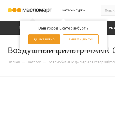
Екатеринбург
КАТАЛОГ
Ваш город Екатеринбург ?
АКЦИИ
УС
ДА, ВСЕ ВЕРНО
ВЫБРАТЬ ДРУГОЙ
Воздушный фильтр MANN 
—
—
Главная
Каталог
Автомобильные фильтры в Екатеринбург