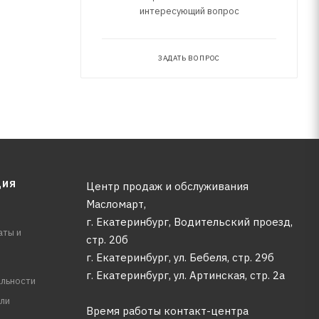
интересующий вопрос
ЗАДАТЬ ВОПРОС
ЦИЯ
Центр продаж и обслуживания
Масломарт,
г. Екатеринбург, Водительский проезд,
аты и
стр. 20б
г. Екатеринбург, ул. Бебеля, стр. 29б
г. Екатеринбург, ул. Артинская, стр. 2а
льности
ли
Время работы контакт-центра