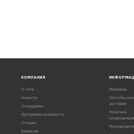
КОМПАНИЯ
ИНФОРМА
О сети
Магазины
Новости
Способы опл
доставки
Сотрудники
Политика
Программа лояльности
конфиденциа
Отзывы
Производите
Вакансии