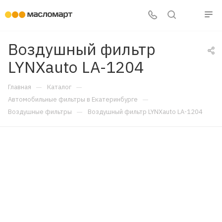
Воздушный фильтр
LYNXauto LA-1204
—
—
Главная
Каталог
—
Автомобильные фильтры в Екатеринбурге
—
Воздушные фильтры
Воздушный фильтр LYNXauto LA-1204