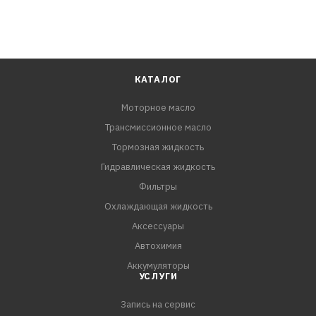
КАТАЛОГ
Моторное масло
Трансмиссионное масло
Тормозная жидкость
Гидравлическая жидкость
Фильтры
Охлаждающая жидкость
Аксессуары
Автохимия
Аккумуляторы
УСЛУГИ
Запись на сервис