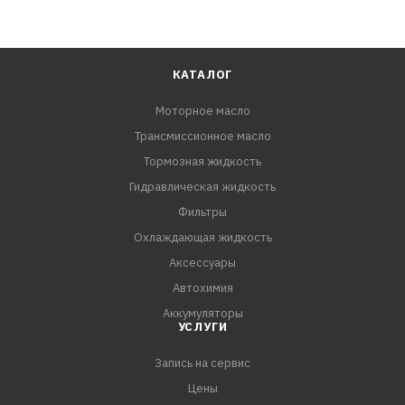
КАТАЛОГ
Моторное масло
Трансмиссионное масло
Тормозная жидкость
Гидравлическая жидкость
Фильтры
Охлаждающая жидкость
Аксессуары
Автохимия
Аккумуляторы
УСЛУГИ
Запись на сервис
Цены