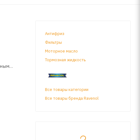
Антифриз
Фильтры
Моторное масло
Тормозная жидкость
нным
Все товары категории
Все товары бренда Ravenol
TCO CVT8