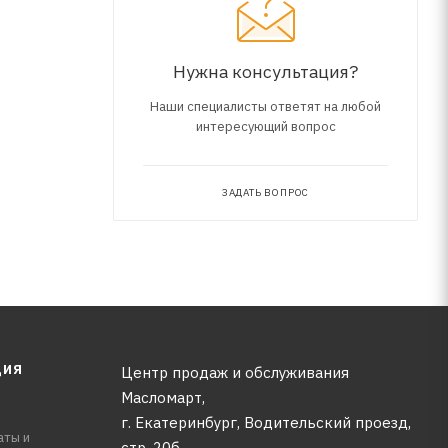
Нужна консультация?
Наши специалисты ответят на любой
интересующий вопрос
17 2012-,
ЗАДАТЬ ВОПРОС
ЦИЯ
Центр продаж и обслуживания
Масломарт,
г. Екатеринбург, Водительский проезд,
аты и
стр. 20б