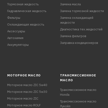
Тормозная жидкость
Замена масла
Гидравлическая жидкость
Замена тормозной жидкости
Фильтры
Замена охлаждающей
жидкости
Охлаждающая жидкость
Диагностика тех.жидкостей
Аксессуары
Замена фильтров
Автохимия
Заправка кондиционеров
Аккумуляторы
МОТОРНОЕ МАСЛО
ТРАНСМИССИОННОЕ
МАСЛО
Моторное масло ZIC 5w40
Трансмиссионное масло
Моторное масло ZIC 5w30
Honda
Моторное масло ZIC
Трансмиссионное масло
Моторное масло ROLF
Лукойл