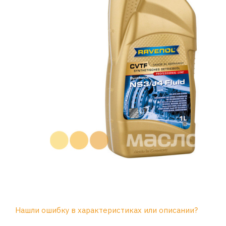
Нашли ошибку в характеристиках или описании?