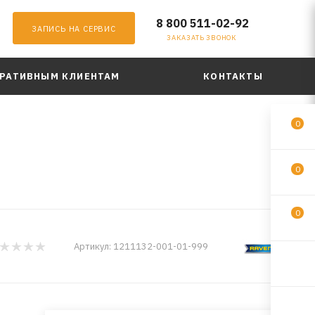
8 800 511-02-92
ЗАПИСЬ НА СЕРВИС
ЗАКАЗАТЬ ЗВОНОК
РАТИВНЫМ КЛИЕНТАМ
КОНТАКТЫ
0
0
0
Артикул:
1211132-001-01-999