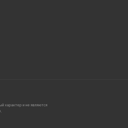
ый характер и не являются
.