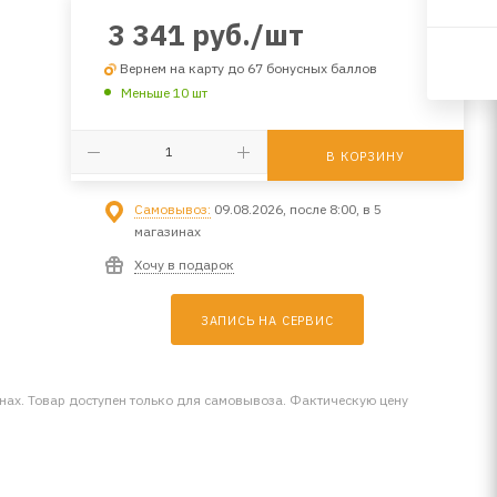
3 341
руб.
/шт
Вернем на карту до 67 бонусных баллов
Меньше 10 шт
В КОРЗИНУ
Самовывоз:
09.08.2026, после 8:00, в 5
магазинах
Хочу в подарок
ЗАПИСЬ НА СЕРВИС
инах. Товар доступен только для самовывоза. Фактическую цену