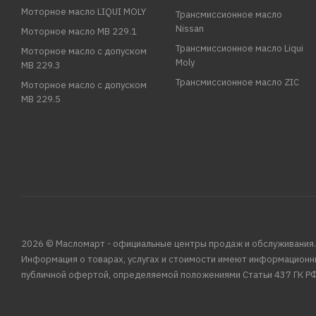
Моторное масло LIQUI MOLY
Трансмиссионное масло
Nissan
Моторное масло MB 229.1
Трансмиссионное масло Liqui
Моторное масло с допуском
Moly
MB 229.3
Трансмиссионное масло ZIC
Моторное масло с допуском
MB 229.5
2026 © Масломарт - официальные центры продаж и обслуживания.
Информация о товарах, услугах и стоимости имеют информационн
публичной офертой, определяемой положениями Статьи 437 ГК РФ