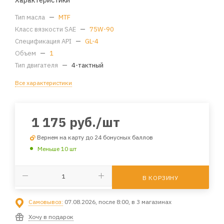
Характеристики
Тип масла
—
MTF
Класс вязкости SAE
—
75W-90
Спецификация API
—
GL-4
Объем
—
1
Тип двигателя
—
4-тактный
Все характеристики
1 175
руб.
/шт
Вернем на карту до 24 бонусных баллов
Меньше 10 шт
В КОРЗИНУ
Самовывоз:
07.08.2026, после 8:00, в 3 магазинах
Хочу в подарок