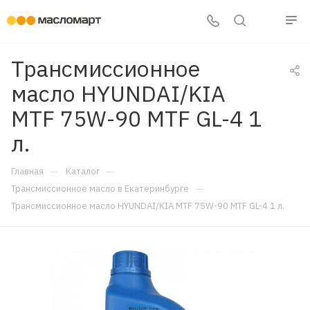
Трансмиссионное
масло HYUNDAI/KIA
MTF 75W-90 MTF GL-4 1
л.
—
—
Главная
Каталог
—
Трансмиссионное масло в Екатеринбурге
Трансмиссионное масло HYUNDAI/KIA MTF 75W-90 MTF GL-4 1 л.