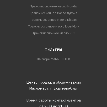
Трансмиссионное масло Honda
Трансмиссионное масло Лукойл
Трансмиссионное масло Nissan
Трансмиссионное масло Liqui Moly
Трансмиссионное масло ZIC
ФИЛЬТРЫ
Фильтры MANN-FILTER
Центр продаж и обслуживания
Масломарт,
г. Екатеринбург
Время работы контакт-центра
с 09:00 до 21:00