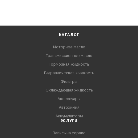
КАТАЛОГ
Моторное масло
Трансмиссионное масло
Тормозная жидкость
Гидравлическая жидкость
Фильтры
Охлаждающая жидкость
Аксессуары
Автохимия
Аккумуляторы
УСЛУГИ
Запись на сервис