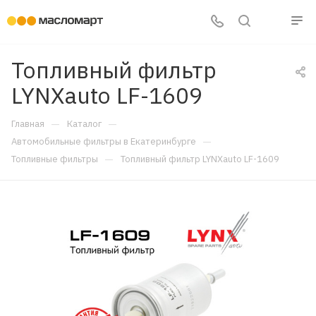
Топливный фильтр
LYNXauto LF-1609
—
—
Главная
Каталог
—
Автомобильные фильтры в Екатеринбурге
—
Топливные фильтры
Топливный фильтр LYNXauto LF-1609