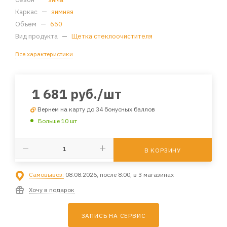
Каркас
—
зимняя
Объем
—
650
Вид продукта
—
Щетка стеклоочистителя
Все характеристики
1 681
руб.
/шт
Вернем на карту до 34 бонусных баллов
Больше 10 шт
В КОРЗИНУ
Самовывоз:
08.08.2026, после 8:00, в 3 магазинах
Хочу в подарок
ЗАПИСЬ НА СЕРВИС