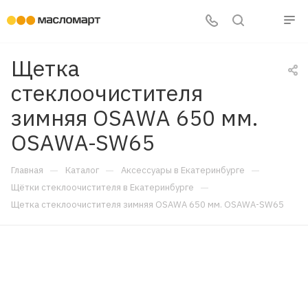
Щетка
стеклоочистителя
зимняя OSAWA 650 мм.
OSAWA-SW65
—
—
—
Главная
Каталог
Аксессуары в Екатеринбурге
—
Щётки стеклоочистителя в Екатеринбурге
Щетка стеклоочистителя зимняя OSAWA 650 мм. OSAWA-SW65