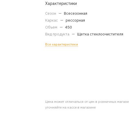
Характеристики
Сезон
—
Всесезонная
Каркас
—
рессорная
Объем
—
450
Вид продукта
—
Щетка стеклоочистителя
Все характеристики
Цена может отличаться от цен в розничных магаз
уточняйте на кассе в магазине