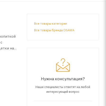
Все товары категории
Все товары бренда OSAWA
ропиткой
 с
щетки на
молчанию
Нужна консультация?
Наши специалисты ответят на любой
интересующий вопрос