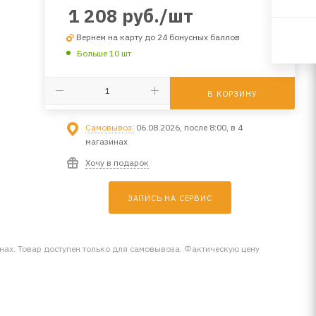
1 208
руб.
/шт
Вернем на карту до 24 бонусных баллов
Больше 10 шт
В КОРЗИНУ
Самовывоз:
06.08.2026, после 8:00, в 4
магазинах
Хочу в подарок
ЗАПИСЬ НА СЕРВИС
инах. Товар доступен только для самовывоза. Фактическую цену