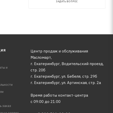
ЗАДАТЬ ВОПРОС
ЦИЯ
Центр продаж и обслуживания
Масломарт,
г. Екатеринбург, Водительский проезд,
аты и
стр. 20б
г. Екатеринбург, ул. Бебеля, стр. 29б
г. Екатеринбург, ул. Артинская, стр. 2а
льности
ли
Время работы контакт-центра
с 09:00 до 21:00
ь заказ
ся на сервис