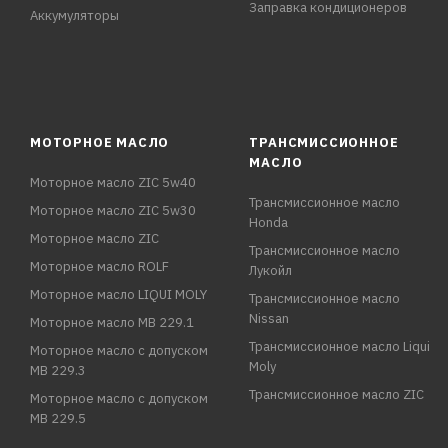
Заправка кондиционеров
Аккумуляторы
МОТОРНОЕ МАСЛО
ТРАНСМИССИОННОЕ
МАСЛО
Моторное масло ZIC 5w40
Трансмиссионное масло
Моторное масло ZIC 5w30
Honda
Моторное масло ZIC
Трансмиссионное масло
Моторное масло ROLF
Лукойл
Моторное масло LIQUI MOLY
Трансмиссионное масло
Nissan
Моторное масло MB 229.1
Трансмиссионное масло Liqui
Моторное масло с допуском
Moly
MB 229.3
Трансмиссионное масло ZIC
Моторное масло с допуском
MB 229.5