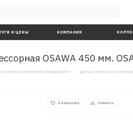
ЛУГИ И ЦЕНЫ
КОМПАНИЯ
КОРПО
рессорная OSAWA 450 мм. O
—
 стеклоочистителя в Екатеринбурге
Щетка стеклоочистителя р
В ИЗБРАННОЕ
СРАВНИТЬ