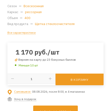
Сезон
—
Всесезонная
Каркас
—
рессорная
Объем
—
400
Вид продукта
—
Щетка стеклоочистителя
Все характеристики
1 170
руб.
/шт
Вернем на карту до 23 бонусных баллов
Меньше 10 шт
В КОРЗИНУ
Самовывоз:
08.08.2026, после 8:00, в 4 магазинах
Хочу в подарок