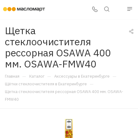
Щетка
стеклоочистителя
рессорная OSAWA 400
мм. OSAWA-FMW40
—
—
—
Главная
Каталог
Аксессуары в Екатеринбурге
—
Щётки стеклоочистителя в Екатеринбурге
Щетка стеклоочистителя рессорная OSAWA 400 мм. OSAWA-
FMW40