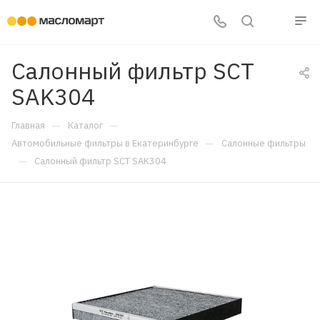
Салонный фильтр SCT
SAK304
—
—
Главная
Каталог
—
Автомобильные фильтры в Екатеринбурге
Салонные фильтры
—
Салонный фильтр SCT SAK304