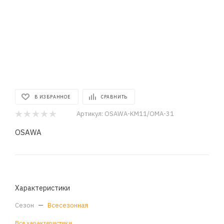
В ИЗБРАННОЕ
СРАВНИТЬ
Артикул:
OSAWA-KM11/ОМА-31
OSAWA
Характеристики
Сезон
—
Всесезонная
Все характеристики