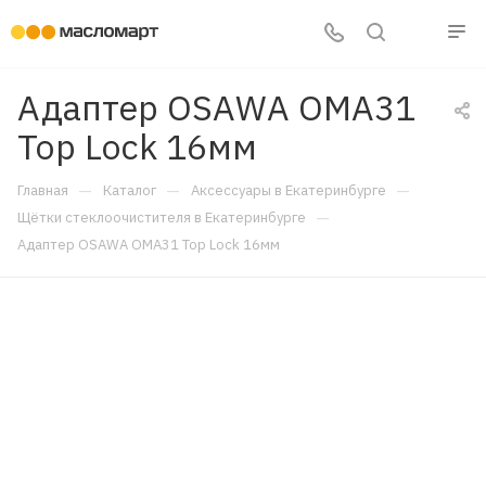
Адаптер OSAWA OMA31
Top Lock 16мм
—
—
—
Главная
Каталог
Аксессуары в Екатеринбурге
—
Щётки стеклоочистителя в Екатеринбурге
Адаптер OSAWA OMA31 Top Lock 16мм